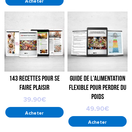
143 recettes pour se
Guide de l’alimentation
faire plaisir
flexible pour perdre du
poids
39.90
€
49.90
€
AJOUTER AU PANIER
AJOUTER AU PANIER