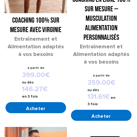
COACHING EN LIGNE 100%
SUR MESURE –
Musculation
COACHING 100% SUR
Alimentation
MESURE AVEC VIRGINIE
Personnalisés
Entraînement et
Alimentation adaptés
Entraînement et
à vos besoins
Alimentation adaptés
à vos besoins
399.00
€
359.00
€
ou
dès
146.27
€
ou
dès
131.61
€
en 3 fois
en
3 fois
CHOIX DES OPTIONS
CHOIX DES OPTIONS