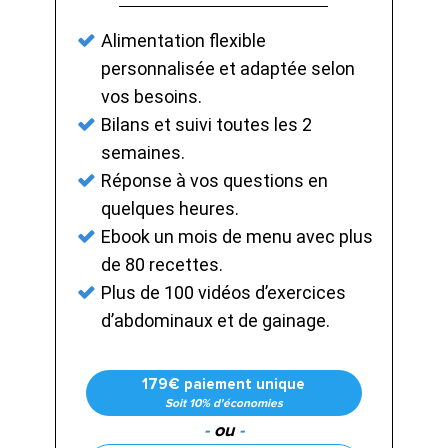
Alimentation flexible
personnalisée et adaptée selon
vos besoins.
Bilans et suivi toutes les 2
semaines.
Réponse à vos questions en
quelques heures.
Ebook un mois de menu avec plus
de 80 recettes.
Plus de 100 vidéos d’exercices
d’abdominaux et de gainage.
179€ paiement unique
Soit 10% d'économies
-
ou
-