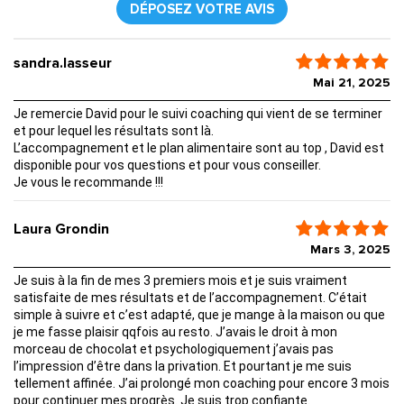
DÉPOSEZ VOTRE AVIS
sandra.lasseur
Mai 21, 2025
Je remercie David pour le suivi coaching qui vient de se terminer
et pour lequel les résultats sont là.
L’accompagnement et le plan alimentaire sont au top , David est
disponible pour vos questions et pour vous conseiller.
Je vous le recommande !!!
Laura Grondin
Mars 3, 2025
Je suis à la fin de mes 3 premiers mois et je suis vraiment
satisfaite de mes résultats et de l’accompagnement. C’était
simple à suivre et c’est adapté, que je mange à la maison ou que
je me fasse plaisir qqfois au resto. J’avais le droit à mon
morceau de chocolat et psychologiquement j’avais pas
l’impression d’être dans la privation. Et pourtant je me suis
tellement affinée. J’ai prolongé mon coaching pour encore 3 mois
pour continuer mes progrès. Je suis trop confiante.