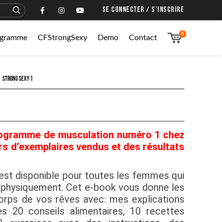
SE CONNECTER / S'INSCRIRE
0
rogramme
CFStrongSexy
Demo
Contact
STRONG SEXY 1
rogramme de musculation numéro 1 chez
rs d’exemplaires vendus et des résultats
est disponible pour toutes les femmes qui
 physiquement. Cet e-book vous donne les
corps de vos rêves avec: mes explications
es 20 conseils alimentaires, 10 recettes