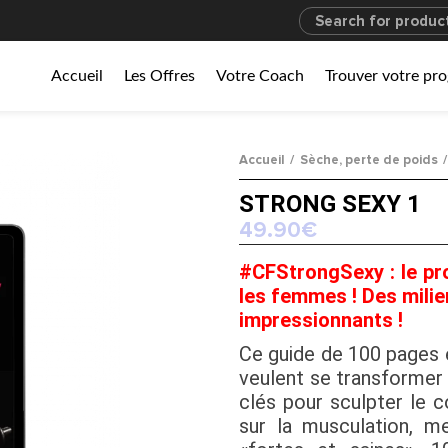
Accueil
Les Offres
Votre Coach
Trouver votre p
Accueil
Sèche, perte de poids
STRONG SEXY 1
49.90
€
#CFStrongSexy : le p
les femmes ! Des milie
impressionnants !
Ce guide de 100 pages 
veulent se transformer
clés pour sculpter le 
sur la musculation, m