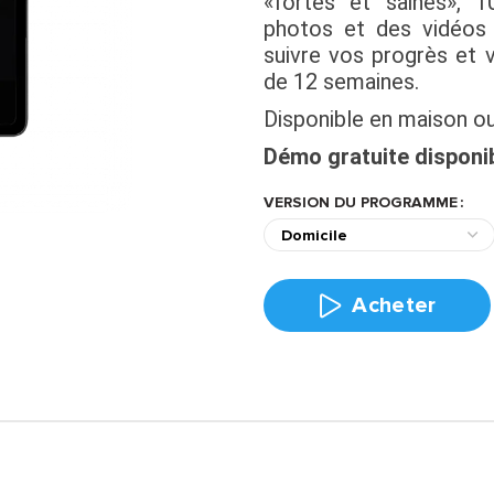
«fortes et saines», 1
photos et des vidéos
suivre vos progrès et 
de 12 semaines.
Disponible en maison o
Démo gratuite disponib
VERSION DU PROGRAMME
Acheter