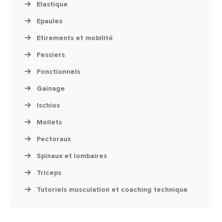
Elastique
Epaules
Etirements et mobilité
Fessiers
Fonctionnels
Gainage
Ischios
Mollets
Pectoraux
Spinaux et lombaires
Triceps
Tutoriels musculation et coaching technique