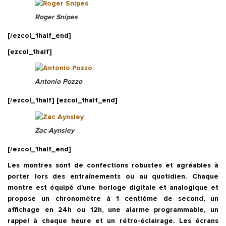
Roger Snipes
[/ezcol_1half_end]
[ezcol_1half]
Antonio Pozzo
[/ezcol_1half] [ezcol_1half_end]
Zac Aynsley
[/ezcol_1half_end]
Les montres sont de confections robustes et agréables à
porter lors des entraînements ou au quotidien. Chaque
montre est équipé d’une horloge digitale et analogique et
propose un chronomètre à 1 centième de second, un
affichage en 24h ou 12h, une alarme programmable, un
rappel à chaque heure et un rétro-éclairage. Les écrans