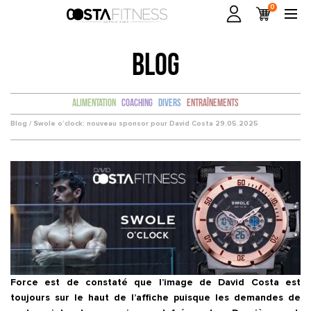
0
BLOG
Alimentation
Coaching
Divers
Entraînements
Blog /
Swole o’clock: nouveau sponsor pour David Costa
29.05.2025
Force est de constaté que l’image de David Costa est
toujours sur le haut de l’affiche puisque les demandes de