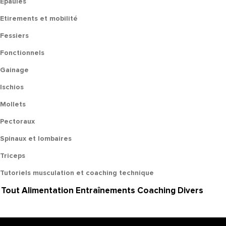
Epaules
Etirements et mobilité
Fessiers
Fonctionnels
Gainage
Ischios
Mollets
Pectoraux
Spinaux et lombaires
Triceps
Tutoriels musculation et coaching technique
Tout
Alimentation
Entraînements
Coaching
Divers