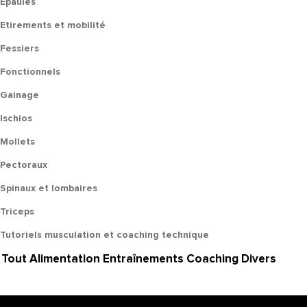
Epaules
Etirements et mobilité
Fessiers
Fonctionnels
Gainage
Ischios
Mollets
Pectoraux
Spinaux et lombaires
Triceps
Tutoriels musculation et coaching technique
Tout
Alimentation
Entraînements
Coaching
Divers