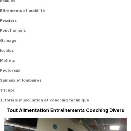
Epaules
Etirements et mobilité
Fessiers
Fonctionnels
Gainage
Ischios
Mollets
Pectoraux
Spinaux et lombaires
Triceps
Tutoriels musculation et coaching technique
Tout
Alimentation
Entraînements
Coaching
Divers