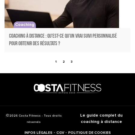
Coaching
Coaching à distance : qu’est-ce qu’un vrai suivi personnalisé
pour obtenir des résultats ?
1
2
3
Le guide complet du
2026 Costa Fitness - Tous droits
coaching à distance
réservés
-
-
INFOS LÉGALES
CGV
POLITIQUE DE COOKIES