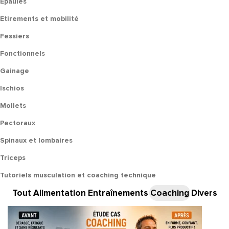
Epaules
Etirements et mobilité
Fessiers
Fonctionnels
Gainage
Ischios
Mollets
Pectoraux
Spinaux et lombaires
Triceps
Tutoriels musculation et coaching technique
Tout
Alimentation
Entraînements
Coaching
Divers