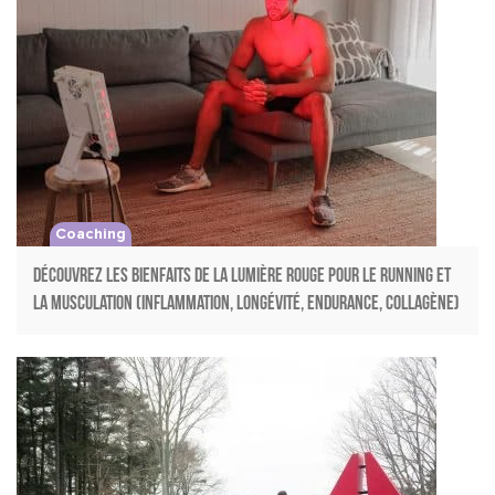
Coaching
Découvrez les bienfaits de la lumière rouge pour le running et
la musculation (inflammation, longévité, endurance, collagène)