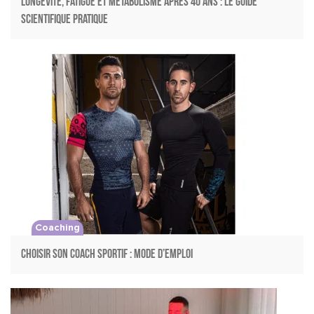
Longévité, Fatigue et Métabolisme après 40 ans : Le Guide
Scientifique Pratique
Coaching
CHOISIR SON COACH SPORTIF : MODE D’EMPLOI