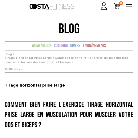
0
BLOG
Alimentation
Coaching
Divers
Entraînements
Blog /
Tirage Horizontal Prise Large : Comment bien faire l’exercice de musculation
pour muscler ses dorsaux (dos) et biceps ?
14.05.2025
Tirage horizontal prise large
Comment bien faire l’exercice Tirage horizontal
prise large en musculation pour muscler votre
dos et biceps ?