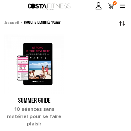
0
Accueil
Produits identifiés “playa”
SUMMER GUIDE
10 séances sans
matériel pour se faire
plaisir