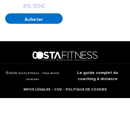
49.90
€
AJOUTER AU PANIER
Le guide complet du
2026 Costa Fitness - Tous droits
coaching à distance
réservés
-
-
INFOS LÉGALES
CGV
POLITIQUE DE COOKIES