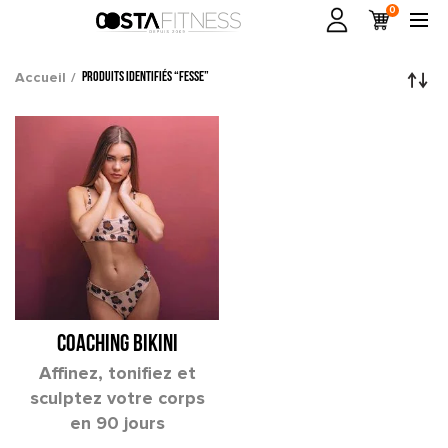
0
Accueil
Produits identifiés “fesse”
COACHING BIKINI
Affinez, tonifiez et
sculptez votre corps
en 90 jours