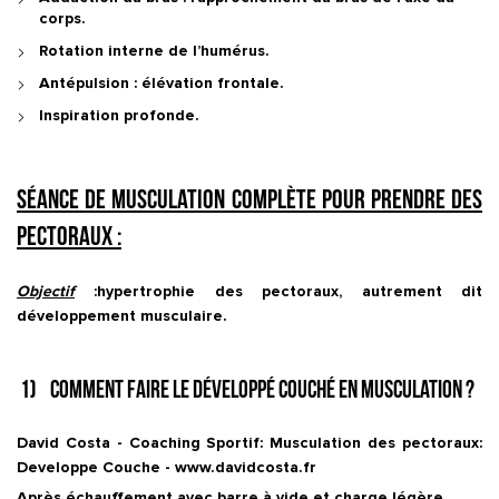
corps.
Rotation interne de l’humérus.
Antépulsion : élévation frontale.
Inspiration profonde.
Séance de musculation complète pour prendre des
pectoraux :
Objectif
:hypertrophie des pectoraux, autrement dit
développement musculaire.
1) Comment faire le Développé couché en musculation ?
David Costa - Coaching Sportif: Musculation des pectoraux:
Developpe Couche - www.davidcosta.fr
Après échauffement avec barre à vide et charge légère.