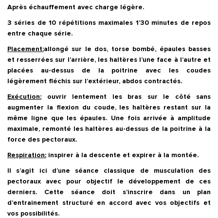
Après échauffement avec charge légère.
3 séries de 10 répétitions maximales 1’30 minutes de repos
entre chaque série.
Placement:
allongé sur le dos, torse bombé, épaules basses
et resserrées sur l’arrière, les haltères l’une face à l’autre et
placées au-dessus de la poitrine avec les coudes
légèrement fléchis sur l’extérieur, abdos contractés.
Exécution:
ouvrir lentement les bras sur le côté sans
augmenter la flexion du coude, les haltères restant sur la
même ligne que les épaules. Une fois arrivée à amplitude
maximale, remonté les haltères au-dessus de la poitrine à la
force des pectoraux.
Respiration:
inspirer à la descente et expirer à la montée.
Il s’agit ici d’une séance classique de musculation des
pectoraux avec pour objectif le développement de ces
derniers. Cette séance doit s’inscrire dans un plan
d’entrainement structuré en accord avec vos objectifs et
vos possibilités.