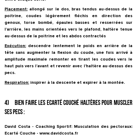
Placement:
allongé sur le dos, bras tendus au-dessus de la
poitrine, coudes légèrement fléchis en direction des
genoux, torse bombé, épaules basses et resserrées sur
l’arrière, les mains orientées vers le plafond, haltère tenue
au-dessus de la poitrine et les abdos contractés
Exécution:
descendre lentement le poids en arrière de la
tête sans augmenter la flexion du coude, une fois arrivé à
amplitude maximale remonter en tirant les coudes vers le
haut puis vers l’avant et revenir avec l’haltère au-dessus des
pecs.
Respiration:
inspirer à la descente et expirer à la montée.
4) Bien faire les Ecarté couché haltères pour muscler
ses pecs :
David Costa - Coaching Sportif: Musculation des pectoraux:
Ecarté Couche - www.davidcosta.fr