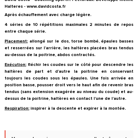
Halteres - www.davidcosta.fr
Après échauffement avec charge légère.
4 séries de 10 répétitions maximales 2 minutes de repos
entre chaque série.
Placement:
allongé sur le dos, torse bombé, épaules basses
et resserrées sur l’arrière, les haltères placées bras tendus
au-dessus de la poitrine, abdos contractés.
Exécution:
fléchir les coudes sur le côté pour descendre les
haltères de part et d’autre la poitrine en conservant
toujours les coudes sous les épaules. Une fois arrivée en
position basse, pousser droit vers le haut afin de revenir bras
tendus (sans extension exagérée au niveau du coude) et au-
dessus de la poitrine, haltères en contact l’une de l’autre.
Respiration:
inspirer à la descente et expirer à la montée.