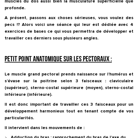
muscles du dos aussi bien la musculature superficielle que
profonde.
A présent, passons aux choses sérieuses, vous voulez des
pecs !? Alors voici une séance qui leur est dédiée avec 4
exercices de bases ce qui vous permettra de développer et
travailler ces derniers sous plusieurs angles.
Petit point anatomique sur les pectoraux :
Le muscle grand pectoral prends naissance sur l’humérus et
s’évase sur la poitrine selon 3 faisceaux : claviculaire
(supérieur), sterno-costal supérieure (moyen), sterno-costal
inférieure (inférieure).
Il est donc important de travailler ces 3 faisceaux pour un
développement harmonieux tout en tenant compte de vos
particularités.
Il intervient dans les mouvements de :
Adduction du bras : rapprochement du bras de l’axe du