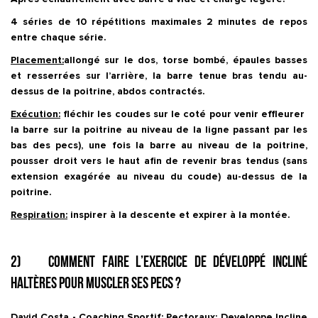
4 séries de 10 répétitions maximales 2 minutes de repos
entre chaque série.
Placement:
allongé sur le dos, torse bombé, épaules basses
et resserrées sur l’arrière, la barre tenue bras tendu au-
dessus de la poitrine, abdos contractés.
Exécution:
fléchir les coudes sur le coté pour venir effleurer
la barre sur la poitrine au niveau de la ligne passant par les
bas des pecs), une fois la barre au niveau de la poitrine,
pousser droit vers le haut afin de revenir bras tendus (sans
extension exagérée au niveau du coude) au-dessus de la
poitrine.
Respiration:
inspirer à la descente et expirer à la montée.
2) Comment faire l’exercice de Développé incliné
haltères pour muscler ses pecs ?
David Costa - Coaching Sportif: Pectoraux: Developpe Incline