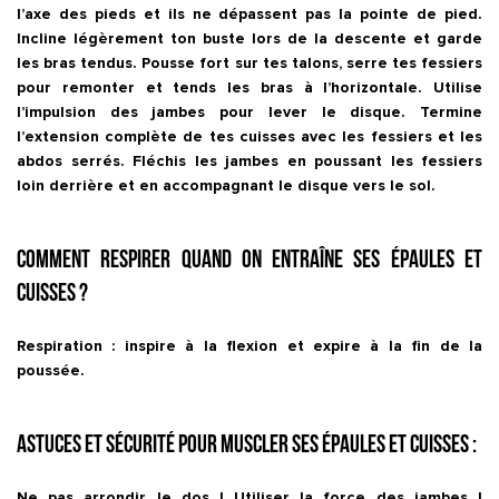
l’axe des pieds et ils ne dépassent pas la pointe de pied.
Incline légèrement ton buste lors de la descente et garde
les bras tendus. Pousse fort sur tes talons, serre tes fessiers
pour remonter et tends les bras à l’horizontale. Utilise
l’impulsion des jambes pour lever le disque. Termine
l’extension complète de tes cuisses avec les fessiers et les
abdos serrés. Fléchis les jambes en poussant les fessiers
loin derrière et en accompagnant le disque vers le sol.
Comment respirer quand on entraîne ses épaules et
cuisses ?
Respiration : inspire à la flexion et expire à la fin de la
poussée.
Astuces et sécurité pour muscler ses épaules et cuisses :
Ne pas arrondir le dos ! Utiliser la force des jambes !