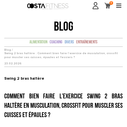
0
BLOG
Alimentation
Coaching
Divers
Entraînements
Blog /
Swing 2 bras haltère : Comment bien faire l’exercice de musculation, crossfit
pour muscler ses cuisses, épaules et fessiers ?
23.02.2026
Swing 2 bras haltère
Comment bien faire l’exercice Swing 2 bras
haltère en musculation, crossfit pour muscler ses
cuisses et épaules ?