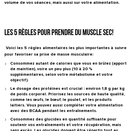
volume de vos séances, mais aussi sur votre alimentation.
Les 5 règles pour prendre du muscle sec!
Voici les 5 règles alimentaires les plus importantes à suivre
pour favoriser sa prise de masse musculaire:
Consommez autant de calories que vous en brûlez (apport
de maintien), voire un peu plus (10 à 20 %
supplémentaires, selon votre métabolisme et votre
objectif).
Le dosage des protéines est crucial : environ 1,8 g par kg
de poids corporel. Priorisez les sources de haute qualité,
comme les œufs, le bœuf, le poulet, et les produits
laitiers. Vous pouvez aussi compléter votre alimentation
avec des BCAA pendant les entraînements.
Consommez des glucides en quantité suffisante pour
soutenir vos entraînements et votre récupération, mais
sans excès. Les glucides doivent être répartis tout au