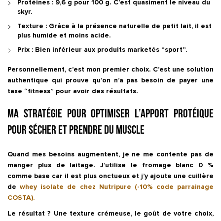
Protéines :
9,6 g pour 100 g. C’est quasiment le niveau du
skyr.
Texture :
Grâce à la présence naturelle de petit lait, il est
plus humide et moins acide.
Prix :
Bien inférieur aux produits marketés “sport”.
Personnellement, c’est mon premier choix. C’est une solution
authentique qui prouve qu’on n’a pas besoin de payer une
taxe “fitness” pour avoir des résultats.
Ma stratégie pour optimiser l’apport protéique
pour sécher et prendre du muscle
Quand mes besoins augmentent, je ne me contente pas de
manger plus de laitage. J’utilise le fromage blanc 0 %
comme base car il est plus onctueux et j’y ajoute une cuillère
de
whey isolate de chez Nutripure (-10% code parrainage
COSTA).
Le résultat ? Une texture crémeuse, le goût de votre choix,