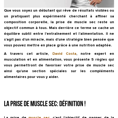
Que vous soyez un débutant qui rêve de résultats visibles ou
un pratiquant plus expérimenté cherchant à affiner sa
composition corporelle, la prise de muscle sec reste un
objectif commun à tous. Mais derrière ce terme se cache un
équilibre subtil entre l’entraînement et l’alimentation. Il ne
s’agit pas d’un miracle, mais d’une stratégie bien pensée que
vous pouvez mettre en place grâce à une nutrition adaptée.
A travers cet article,
David Costa
, notre expert en
musculation et en alimentation, vous présente 5 règles qui
vous permettront de favoriser votre prise de muscle sec
ainsi qu’une section spéciales sur les compléments
alimentaires pour vous y aider.
La prise de muscle sec: définition !
La prise de
muscle sec
, c’est l’objectif de gagner de la