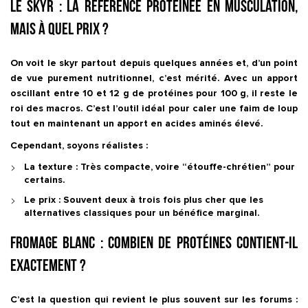
Le Skyr : la référence protéinée en musculation,
mais à quel prix ?
On voit le skyr partout depuis quelques années et, d’un point
de vue purement nutritionnel, c’est mérité. Avec un apport
oscillant entre
10 et 12 g de protéines pour 100 g
, il reste le
roi des macros. C’est l’outil idéal pour caler une faim de loup
tout en maintenant un apport en acides aminés élevé.
Cependant, soyons réalistes :
La texture :
Très compacte, voire “étouffe-chrétien” pour
certains.
Le prix :
Souvent deux à trois fois plus cher que les
alternatives classiques pour un bénéfice marginal.
Fromage blanc : combien de protéines contient-il
exactement ?
C’est la question qui revient le plus souvent sur les forums :