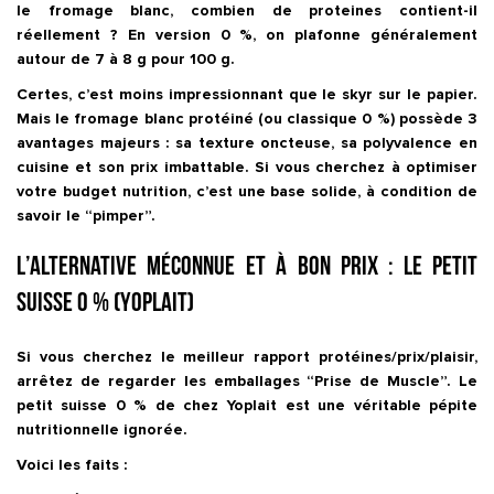
le
fromage blanc, combien de proteines
contient-il
réellement ? En version 0 %, on plafonne généralement
autour de
7 à 8 g pour 100 g
.
Certes, c’est moins impressionnant que le skyr sur le papier.
Mais le
fromage blanc protéiné
(ou classique 0 %) possède 3
avantages majeurs : sa texture oncteuse, sa polyvalence en
cuisine et son prix imbattable. Si vous cherchez à optimiser
votre budget nutrition, c’est une base solide, à condition de
savoir le “pimper”.
L’alternative méconnue et à bon prix : le petit
suisse 0 % (Yoplait)
Si vous cherchez le meilleur rapport protéines/prix/plaisir,
arrêtez de regarder les emballages “Prise de Muscle”. Le
petit suisse 0 % de chez Yoplait
est une véritable pépite
nutritionnelle ignorée.
Voici les faits :