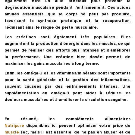
également être un allié précieux pour prévenir la
dégradation musculaire pendant l’entraînement. Ces acides
aminés essentiels, que le corps ne peut pas produire,
favorisent la synthèse protéique et la récupération,
réduisant ainsi le risque de perte musculaire.
Les
créatines
sont également très populaires. Elles
augmentent la production d’énergie dans les muscles, ce qui
permet de réaliser des efforts plus intenses et d’améliorer
la performance. Une créatine bien dosée permet de
maximiser les gains musculaires à long terme.
Enfin,
les oméga-3
et les
vitamines/minéraux
sont importants
pour la santé générale et la gestion des inflammations,
souvent causées par des entraînements intenses. Une
supplémentation en oméga-3 peut aider à réduire les
douleurs musculaires et à améliorer la circulation sanguine.
En résumé, les compléments alimentaires
Nutripure
disponibles ici peuvent optimiser votre prise de
muscle
sec, mais il est essentiel de ne pas en abuser et de