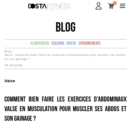
0
BLOG
Alimentation
Coaching
Divers
Entraînements
Blog /
Valse : Comment bien faire les exercices d’abdominaux pour muscler ses abdos
et son gainage ?
05.09.2025
Valse
Comment bien faire les exercices d’abdominaux
Valse en musculation pour muscler ses abdos et
son gainage ?