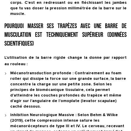
corps. C’est en redressant ou en fléchissant les jambes
que tu vas doser la pression millimétrée de la barre sur le
muscle.
Pourquoi masser ses trapèzes avec une barre de
musculation est techniquement supérieur (Données
scientifiques)
L’utilisation de la barre rigide change la donne par rapport
au rouleau :
Mécanotransduction profonde :
Contrairement au foam
roller qui dissipe la force sur une grande surface, la barre
concentre la charge sur une petite zone. Selon les
principes de
biomécanique tissulaire
, cela permet
d’atteindre les couches profondes du trapèze et même
d’agir sur l’
angulaire de l’omoplate
(levator scapulae)
caché dessous.
Inhibition Neurologique Massive :
Selon
Behm & Wilke
(2019)
, cette compression intense sature les
mécanorécepteurs de type III et IV. Le cerveau, recevant