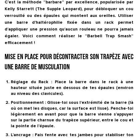
C’est la méthode “barbare” par excellence, popularisée par
Kelly Starrett
(
The Supple Leopard
), pour débloquer un cou
verrouillé ou des épaules qui montent aux oreilles. Utiliser
une barre d’haltérophilie fixée dans un rack permet
d’appliquer une pression qu’aucun rouleau ne pourra jamais
égaler. Voici comment réaliser le
“Barbell Trap Smash”
efficacement !
Mise en place pour décontracter son trapèze avec
une barre de musculation
Réglage du Rack :
Place la barre dans le rack à une
hauteur située juste en dessous de tes épaules (environ
au niveau des clavicules).
Positionnement :
Glisse-toi sous l’extrémité de la barre (là
où on met les disques, car la surface est lisse). Penche-toi
légèrement en avant pour que la barre vienne s’appuyer
sur la partie charnue du trapèze supérieur, entre le cou et
la pointe de l’épaule.
L’ancrage :
Fais fente avec tes jambes pour stabiliser ton