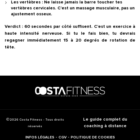
Les vertèbres :
Ne laisse jamais la barre toucher tes
vertèbres cervicales. C’est un massage musculaire, pas un
ajustement osseux.
Verdict :
60 secondes par côté suffisent. C’est un exercice à
haute intensité nerveuse. Si tu le fais bien, tu devrais
regagner immédiatement 15 à 20 degrés de rotation de
tête.
Le guide complet du
2026 Costa Fitness - Tous droits
coaching à distance
réservés
-
-
INFOS LÉGALES
CGV
POLITIQUE DE COOKIES