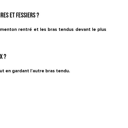
res et fessiers ?
e menton rentré et les bras tendus devant le plus
x ?
ut en gardant l’autre bras tendu.