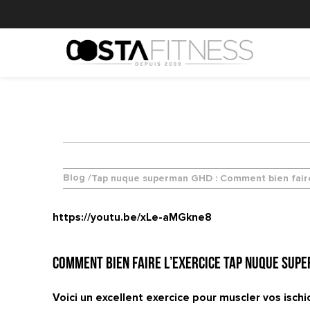
Blog /
Tap nuque superman GHD : Comment bien faire l
https://youtu.be/xLe-aMGkne8
Comment bien faire l’exercice Tap nuque supe
Voici un excellent exercice pour muscler vos ischi