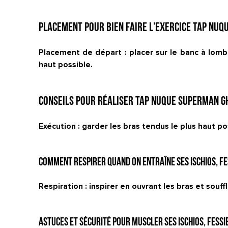
Placement pour bien faire l’exercice Tap nuqu
Placement de départ : placer sur le banc à lomba
haut possible.
Conseils pour réaliser Tap nuque superman GHD
Exécution : garder les bras tendus le plus haut p
Comment respirer quand on entraîne ses ischios, fe
Respiration : inspirer en ouvrant les bras et souf
Astuces et sécurité pour muscler ses ischios, fessi