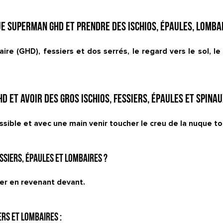
e superman GHD et prendre des ischios, épaules, lombai
ire (GHD), fessiers et dos serrés, le regard vers le sol, l
 et avoir des gros ischios, fessiers, épaules et spinau
ossible et avec une main venir toucher le creu de la nuque to
ssiers, épaules et lombaires ?
fler en revenant devant.
ers et lombaires :