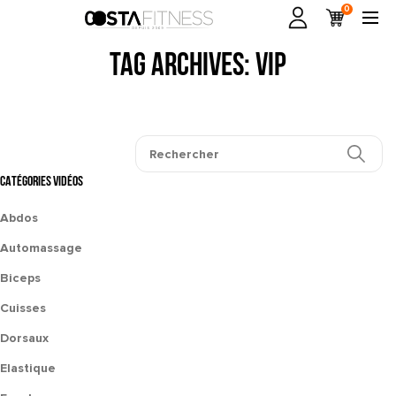
0
Tag Archives: vip
CATÉGORIES VIDÉOS
Abdos
Automassage
Biceps
Cuisses
Dorsaux
Elastique