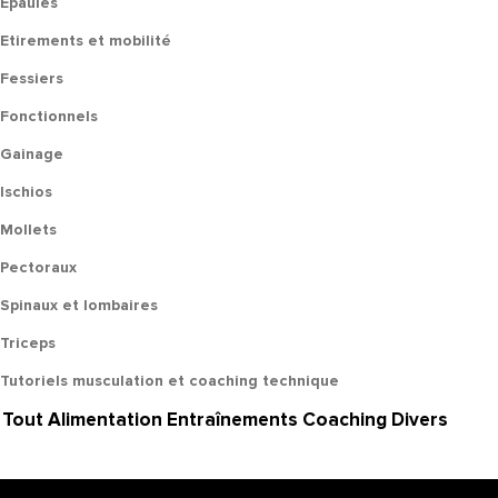
Epaules
Etirements et mobilité
Fessiers
Fonctionnels
Gainage
Ischios
Mollets
Pectoraux
Spinaux et lombaires
Triceps
Tutoriels musculation et coaching technique
Tout
Alimentation
Entraînements
Coaching
Divers