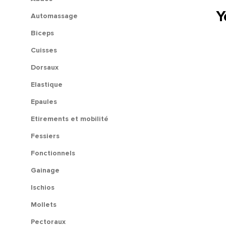
Y
Automassage
Biceps
Cuisses
Dorsaux
Elastique
Epaules
Etirements et mobilité
Fessiers
Fonctionnels
Gainage
Ischios
Mollets
Pectoraux