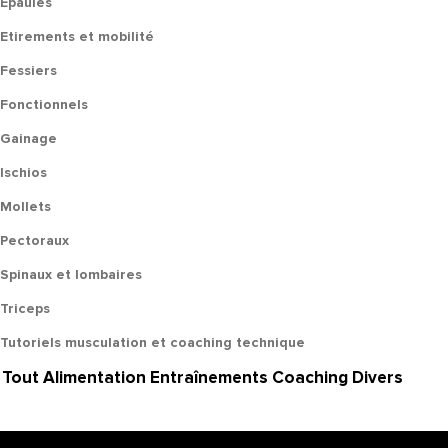
Epaules
Etirements et mobilité
Fessiers
Fonctionnels
Gainage
Ischios
Mollets
Pectoraux
Spinaux et lombaires
Triceps
Tutoriels musculation et coaching technique
Tout
Alimentation
Entraînements
Coaching
Divers