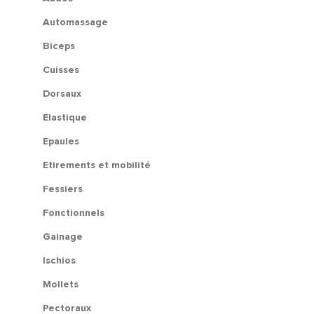
Automassage
Biceps
Cuisses
Dorsaux
Elastique
Epaules
Etirements et mobilité
Fessiers
Fonctionnels
Gainage
Ischios
Mollets
Pectoraux