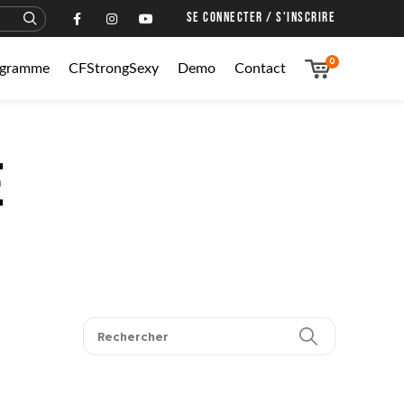
SE CONNECTER / S'INSCRIRE
0
rogramme
CFStrongSexy
Demo
Contact
e