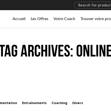
Accueil
Les Offres
Votre Coach
Trouver votre p
Tag Archives: onlin
imentation
Entraînements
Coaching
Divers