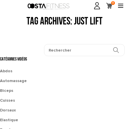
0
Tag Archives: just lift
CATÉGORIES VIDÉOS
Abdos
Automassage
Biceps
Cuisses
Dorsaux
Elastique