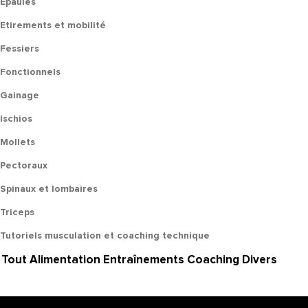
Epaules
Etirements et mobilité
Fessiers
Fonctionnels
Gainage
Ischios
Mollets
Pectoraux
Spinaux et lombaires
Triceps
Tutoriels musculation et coaching technique
Tout
Alimentation
Entraînements
Coaching
Divers