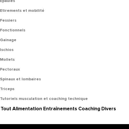
Epaules
Etirements et mobilité
Fessiers
Fonctionnels
Gainage
Ischios
Mollets
Pectoraux
Spinaux et lombaires
Triceps
Tutoriels musculation et coaching technique
Tout
Alimentation
Entraînements
Coaching
Divers