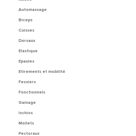
Automassage
Biceps
Cuisses
Dorsaux
Elastique
Epaules
Etirements et mobilité
Fessiers
Fonctionnels
Gainage
Ischios
Mollets
Pectoraux