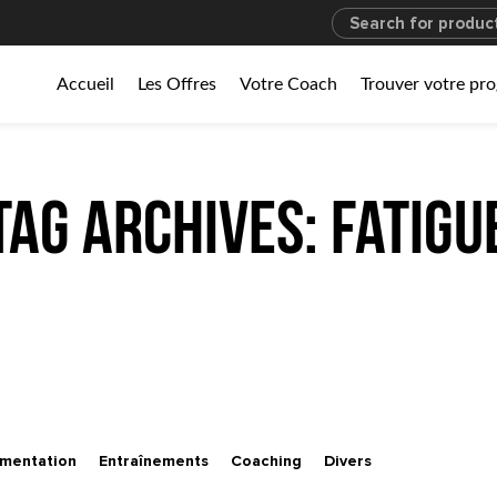
Accueil
Les Offres
Votre Coach
Trouver votre p
Tag Archives: fatigu
imentation
Entraînements
Coaching
Divers