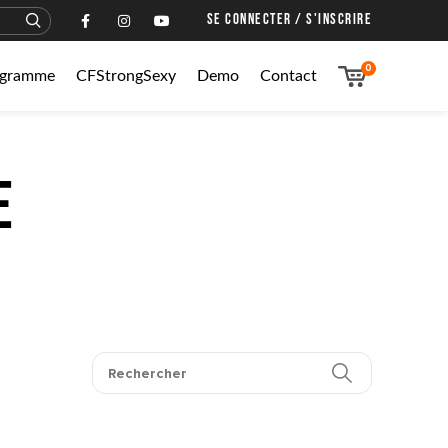
SE CONNECTER / S'INSCRIRE
0
rogramme
CFStrongSexy
Demo
Contact
e