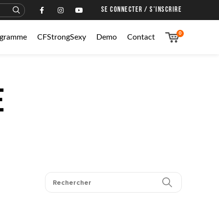
SE CONNECTER / S'INSCRIRE
0
rogramme
CFStrongSexy
Demo
Contact
e