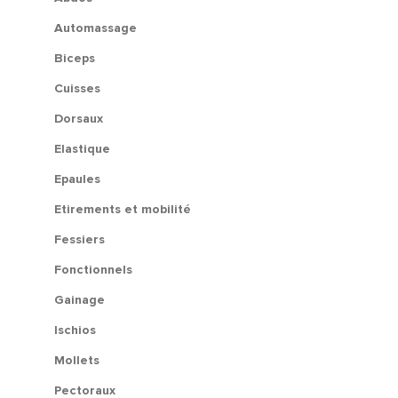
Automassage
Biceps
Cuisses
Dorsaux
Elastique
Epaules
Etirements et mobilité
Fessiers
Fonctionnels
Gainage
Ischios
Mollets
Pectoraux