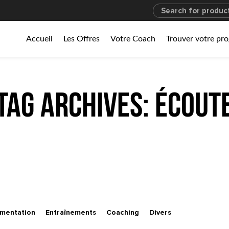
Accueil
Les Offres
Votre Coach
Trouver votre p
Tag Archives: écout
imentation
Entraînements
Coaching
Divers