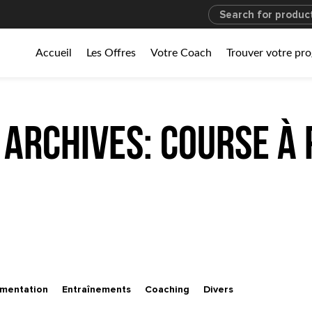
Accueil
Les Offres
Votre Coach
Trouver votre p
 Archives: course à 
imentation
Entraînements
Coaching
Divers