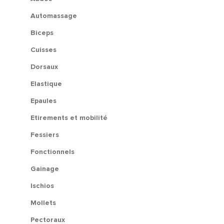
Automassage
Biceps
Cuisses
Dorsaux
Elastique
Epaules
Etirements et mobilité
Fessiers
Fonctionnels
Gainage
Ischios
Mollets
Pectoraux