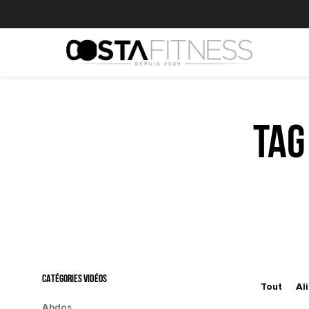
Tag
CATÉGORIES VIDÉOS
Tout
Al
Abdos