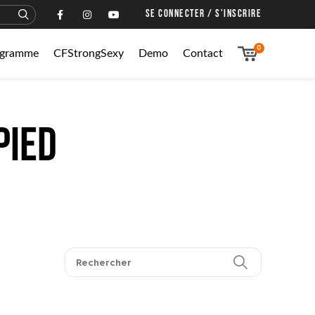
SE CONNECTER / S'INSCRIRE
0
rogramme
CFStrongSexy
Demo
Contact
pied