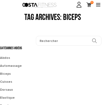
0
Tag Archives: biceps
CATÉGORIES VIDÉOS
Abdos
Automassage
Biceps
Cuisses
Dorsaux
Elastique