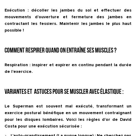
Exécution : décoller les jambes du sol et effectuer des
mouvements d’ouverture et fermeture des jambes en
contractant les fessiers. Maintenir les jambes le plus haut
possible !
Comment respirer quand on entraîne ses muscles ?
Respiration : inspirer et expirer en continu pendant la durée
de l’exercice.
Variantes et astuces pour se muscler avec élastique :
Le Superman est souvent mal exécuté, transformant un
exercice postural bénéfique en un mouvement contraignant
pour les disques lombaires. Voici les règles d’or de David
Costa pour une exécution sécurisée :
L’auto-grandissement (La nuque longue) :
Ne cherchez pas