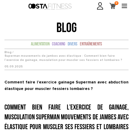
0
BLOG
Alimentation
Coaching
Divers
Entraînements
Blog /
Superman mouvements de jambes avec élastique : Comment bien faire
l’exercice de gainage, musculation pour muscler ses fessiers et lombaires ?
05.09.2025
Comment faire l’exercice gainage Superman avec abduction
élastique pour muscler fessiers lombaires ?
Comment bien faire l’exercice de gainage,
musculation Superman mouvements de jambes avec
élastique pour muscler ses fessiers et lombaires