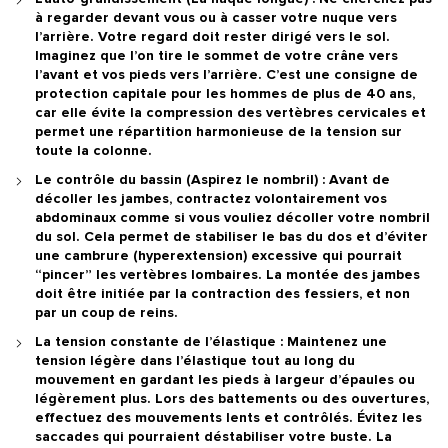
à regarder devant vous ou à casser votre nuque vers
l’arrière. Votre regard doit rester dirigé vers le sol.
Imaginez que l’on tire le sommet de votre crâne vers
l’avant et vos pieds vers l’arrière.
C’est une consigne de
protection capitale pour les hommes de plus de 40 ans
,
car elle évite la compression des vertèbres cervicales et
permet une répartition harmonieuse de la tension sur
toute la colonne.
Le contrôle du bassin (Aspirez le nombril) :
Avant de
décoller les jambes, contractez volontairement vos
abdominaux comme si vous vouliez décoller votre nombril
du sol. Cela permet de stabiliser le bas du dos et d’éviter
une cambrure (hyperextension) excessive qui pourrait
“pincer” les vertèbres lombaires. La montée des jambes
doit être initiée par la contraction des fessiers, et non
par un coup de reins.
La tension constante de l’élastique :
Maintenez une
tension légère dans l’élastique tout au long du
mouvement en gardant les pieds à largeur d’épaules ou
légèrement plus. Lors des battements ou des ouvertures,
effectuez des mouvements lents et contrôlés. Évitez les
saccades qui pourraient déstabiliser votre buste. La