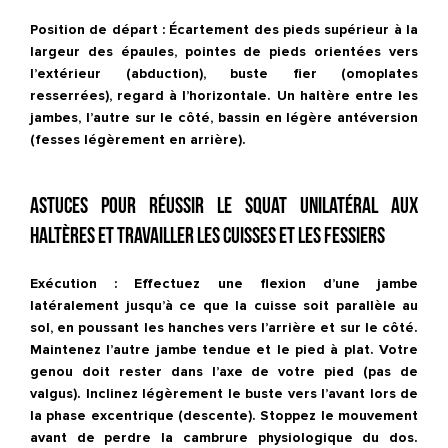
Position de départ :
Écartement des pieds supérieur à la
largeur des épaules, pointes de pieds orientées vers
l’extérieur (abduction), buste fier (omoplates
resserrées), regard à l’horizontale. Un haltère entre les
jambes, l’autre sur le côté, bassin en légère antéversion
(fesses légèrement en arrière).
Astuces pour réussir le squat unilatéral aux
haltères et travailler les cuisses et les fessiers
Exécution :
Effectuez une flexion d’une jambe
latéralement jusqu’à ce que la cuisse soit parallèle au
sol, en poussant les hanches vers l’arrière et sur le côté.
Maintenez l’autre jambe tendue et le pied à plat. Votre
genou doit rester dans l’axe de votre pied (pas de
valgus). Inclinez légèrement le buste vers l’avant lors de
la phase excentrique (descente). Stoppez le mouvement
avant de perdre la cambrure physiologique du dos.