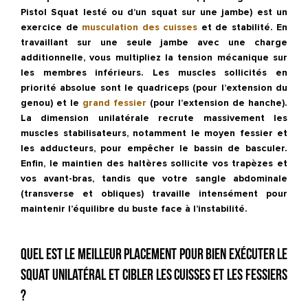
Pistol Squat
lesté ou d’un squat sur une jambe) est un
exercice de
musculation des cuisses
et de stabilité. En
travaillant sur une seule jambe avec une charge
additionnelle, vous multipliez la tension mécanique sur
les membres inférieurs. Les
muscles sollicités
en
priorité absolue sont le
quadriceps
(pour l’extension du
genou) et le
grand fessier
(pour l’extension de hanche).
La dimension unilatérale recrute massivement les
muscles stabilisateurs, notamment le
moyen fessier
et
les adducteurs, pour empêcher le bassin de basculer.
Enfin, le maintien des haltères sollicite vos trapèzes et
vos avant-bras, tandis que votre
sangle abdominale
(transverse et obliques) travaille intensément pour
maintenir l’équilibre du buste face à l’instabilité.
Quel est le meilleur placement pour bien exécuter le
squat unilatéral et cibler les cuisses et les fessiers
?