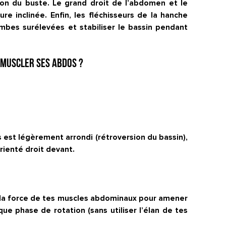
ion du buste. Le grand droit de l’abdomen et le
e inclinée. Enfin, les fléchisseurs de la hanche
ambes surélevées et stabiliser le bassin pendant
 muscler ses abdos ?
s est légèrement arrondi (rétroversion du bassin),
rienté droit devant.
t la force de tes muscles abdominaux pour amener
ue phase de rotation (sans utiliser l’élan de tes