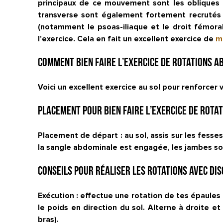
principaux de ce mouvement sont les obliques (
transverse sont également fortement recrutés en
(notamment le psoas-iliaque et le droit fémoral
l’exercice. Cela en fait un excellent exercice de
m
Comment bien faire l’exercice de rotations a
Voici un excellent exercice au sol pour renforcer
Placement pour bien faire l’exercice de rotat
Placement de départ : au sol, assis sur les fesse
la sangle abdominale est engagée, les jambes sont
Conseils pour réaliser les rotations avec di
Exécution : effectue une rotation de tes épaule
le poids en direction du sol. Alterne à droite e
bras).