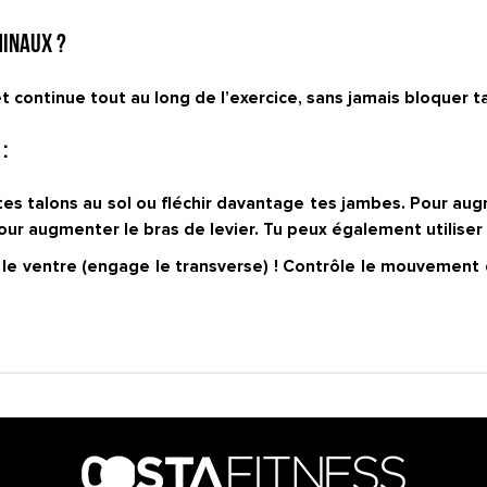
minaux ?
et continue tout au long de l’exercice, sans jamais bloquer ta
:
r tes talons au sol ou fléchir davantage tes jambes. Pour aug
pour augmenter le bras de levier. Tu peux également utiliser
 le ventre (engage le transverse) ! Contrôle le mouvement 