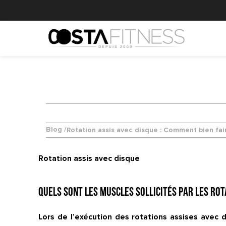
Blog /
Rotation assis avec disque : Comment bien fai
Rotation assis avec disque
Quels sont les muscles sollicités par les ro
Lors de l’exécution des rotations assises avec 