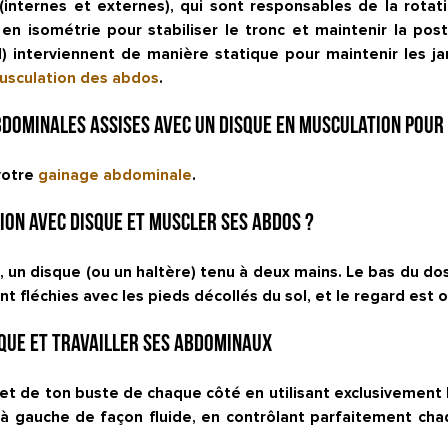
internes et externes), qui sont responsables de la rotat
 isométrie pour stabiliser le tronc et maintenir la postur
) interviennent de manière statique pour maintenir les j
usculation des abdos
.
bdominales assises avec un disque en musculation pour
 votre
gainage abdominale
.
ion avec disque et muscler ses abdos ?
s, un disque (ou un haltère) tenu à deux mains. Le bas du do
 fléchies avec les pieds décollés du sol, et le regard est o
sque et travailler ses abdominaux
s et de ton buste de chaque côté en utilisant exclusivemen
t à gauche de façon fluide, en contrôlant parfaitement chaq