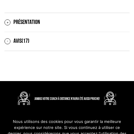
PRÉSENTATION
AVIS(17)
JAMAIS VOTRE COACH À DISTANCE N'AURA ÉTÉ AUSSI PROCHE!
Nous utilisons des cookies pour vous garantir la meilleure
expérience sur notre site. Si vous continuez à utiliser ce
dernier, nous considérerons que vous acceptez l'utilisation des