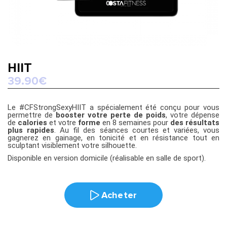
HIIT
39.90
€
Le #CFStrongSexyHIIT a spécialement été conçu pour vous
permettre de
booster votre perte de poids
, votre dépense
de
calories
et votre
forme
en 8 semaines pour
des résultats
plus rapides
. Au fil des séances courtes et variées, vous
gagnerez en gainage, en tonicité et en résistance tout en
sculptant visiblement votre silhouette.
Disponible en version domicile (réalisable en salle de sport).
Acheter