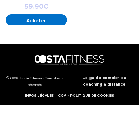
59.90
€
AJOUTER AU PANIER
Le guide complet du
2026 Costa Fitness - Tous droits
coaching à distance
réservés
-
-
INFOS LÉGALES
CGV
POLITIQUE DE COOKIES