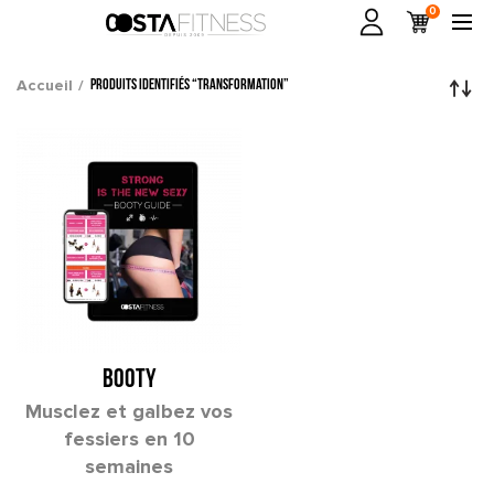
0
Accueil
Produits identifiés “transformation”
BOOTY
Musclez et galbez vos
fessiers en 10
semaines