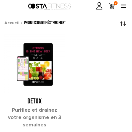
0
Accueil
Produits identifiés “purifier”
DETOX
Purifiez et drainez
votre organisme en 3
semaines