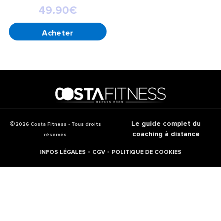
49.90
€
AJOUTER AU PANIER
Le guide complet du
2026 Costa Fitness - Tous droits
coaching à distance
réservés
-
-
INFOS LÉGALES
CGV
POLITIQUE DE COOKIES