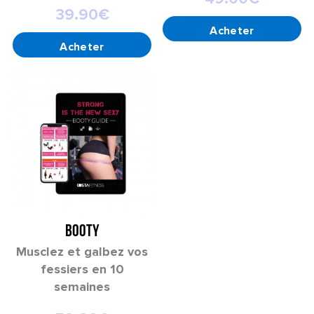
39.90
€
AJOUTER AU PANIER
AJOUTER AU PANIER
BOOTY
Musclez et galbez vos
fessiers en 10
semaines