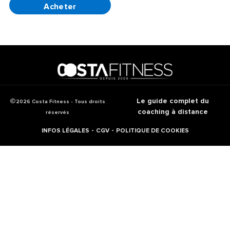
Le guide complet du
2026 Costa Fitness - Tous droits
coaching à distance
réservés
-
-
INFOS LÉGALES
CGV
POLITIQUE DE COOKIES