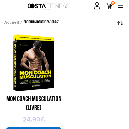
0
Accueil
Produits identifiés “gras”
Mon Coach Musculation
(livre)
24.90
€
LIRE LA SUITE