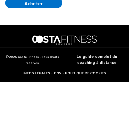
Le guide complet du
2026 Costa Fitness - Tous droits
coaching à distance
réservés
-
-
INFOS LÉGALES
CGV
POLITIQUE DE COOKIES