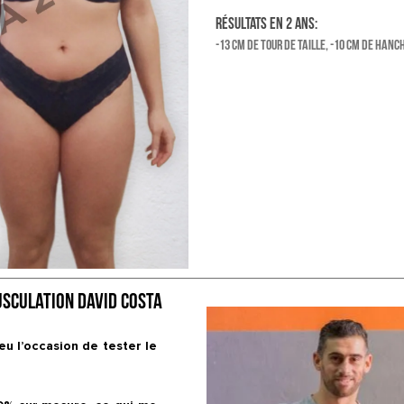
Résultats en 2 ans:
-13 cm de tour de taille, -10 cm de hanch
usculation David Costa
u l’occasion de tester le 