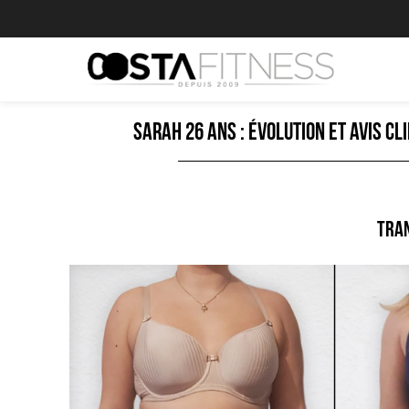
Sarah 26 ans : évolution et avis c
Tran