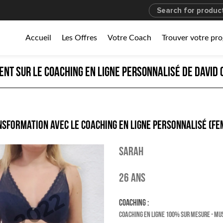
Accueil
Les Offres
Votre Coach
Trouver votre p
lient sur le coaching en ligne personnalisé de David
sformation avec le coaching en ligne personnalisé (f
Sarah
26 ans
Coaching :
COACHING EN LIGNE 100% SUR MESURE - M