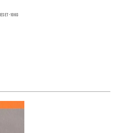
es et -10 Kg