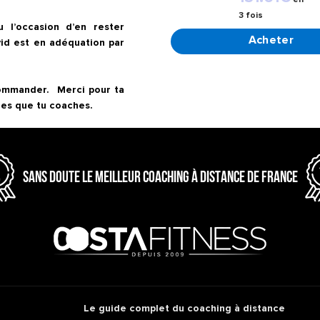
3 fois
l’occasion d’en rester 
CHOIX DES OPTION
id est en adéquation par 
ommander.  Merci pour ta 
SANS DOUTE LE MEILLEUR COACHING À DISTANCE DE FRANCE
Le guide complet du coaching à distance