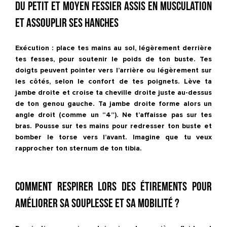
du petit et moyen fessier assis en musculation
et assouplir ses hanches
Exécution : place tes mains au sol, légèrement derrière
tes fesses, pour soutenir le poids de ton buste. Tes
doigts peuvent pointer vers l’arrière ou légèrement sur
les côtés, selon le confort de tes poignets. Lève ta
jambe droite et croise ta cheville droite juste au-dessus
de ton genou gauche. Ta jambe droite forme alors un
angle droit (comme un “4”). Ne t’affaisse pas sur tes
bras. Pousse sur tes mains pour redresser ton buste et
bomber le torse vers l’avant. Imagine que tu veux
rapprocher ton sternum de ton tibia.
Comment respirer lors des étirements pour
améliorer sa souplesse et sa mobilité ?