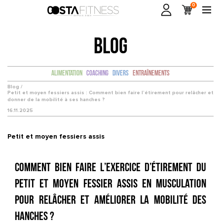
0
BLOG
Alimentation
Coaching
Divers
Entraînements
Blog /
Petit et moyen fessiers assis : Comment bien faire l’étirement pour relâcher et
donner de la mobilité à ses hanches ?
16.11.2025
Petit et moyen fessiers assis
Comment bien faire l’exercice d’étirement du
petit et moyen fessier assis en musculation
pour relâcher et améliorer la mobilité des
hanches ?