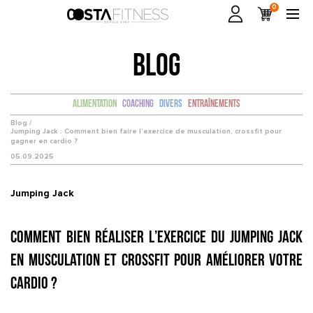
0
BLOG
Alimentation
Coaching
Divers
Entraînements
Blog /
Jumping Jack : Comment bien faire l’exercice de musculation, crossfit pour
gagner en cardio ?
05.09.2025
Jumping Jack
Comment bien réaliser l’exercice du Jumping Jack
en musculation et CrossFit pour améliorer votre
cardio ?