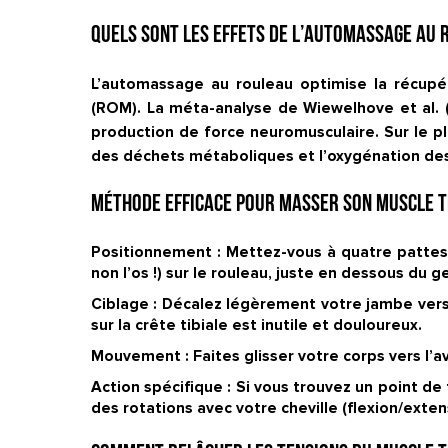
Quels sont les effets de l’automassage au 
L’automassage au rouleau optimise la récupér
(ROM). La méta-analyse de Wiewelhove et al. (2
production de force neuromusculaire. Sur le pl
des déchets métaboliques et l’oxygénation des
Méthode efficace pour masser son muscle ti
Positionnement :
Mettez-vous à quatre pattes, 
non l’os !) sur le rouleau, juste en dessous du g
Ciblage :
Décalez légèrement votre jambe vers l’
sur la crête tibiale est inutile et douloureux.
Mouvement :
Faites glisser votre corps vers l’
Action spécifique :
Si vous trouvez un point de 
des rotations avec votre cheville (flexion/exte