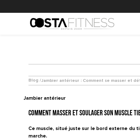
Blog /
Jambier antérieur : Comment se masser et dét
Jambier antérieur
Comment masser et soulager son muscle tibi
Ce muscle, situé juste sur le bord externe du ti
marche.