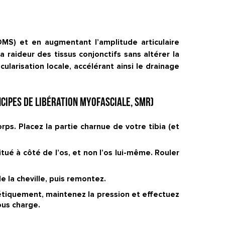
OMS) et en augmentant l’amplitude articulaire
 raideur des tissus conjonctifs sans altérer la
larisation locale, accélérant ainsi le drainage
cipes de libération myofasciale, SMR)
ps. Placez la partie charnue de votre tibia (et
tué à côté de l’os, et non l’os lui-même. Rouler
e la cheville, puis remontez.
énétiquement, maintenez la pression et effectuez
ous charge.