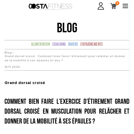
0
BLOG
Alimentation
Coaching
Divers
Entraînements
Blog /
Grand dorsal croisé : Comment bien faire l’étirement pour relâcher et donner
de la mobilité à ses épaules et dos ?
16.11.2025
Grand dorsal croisé
Comment bien faire l’exercice d’étirement Grand
dorsal croisé en musculation pour relâcher et
donner de la mobilité à ses épaules ?