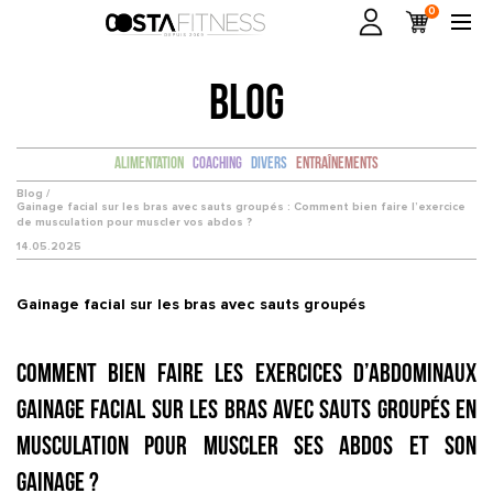
0
BLOG
Alimentation
Coaching
Divers
Entraînements
Blog /
Gainage facial sur les bras avec sauts groupés : Comment bien faire l’exercice
de musculation pour muscler vos abdos ?
14.05.2025
Gainage facial sur les bras avec sauts groupés
Comment bien faire les exercices d’abdominaux
Gainage facial sur les bras avec sauts groupés en
musculation pour muscler ses abdos et son
gainage ?