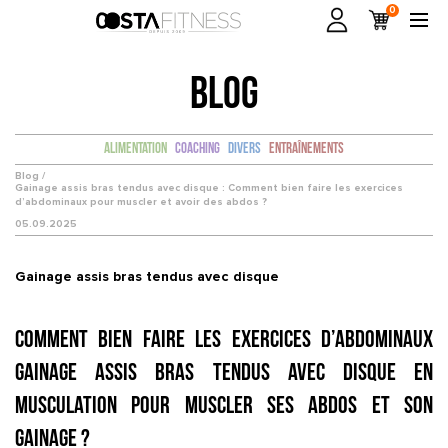
0
BLOG
Alimentation
Coaching
Divers
Entraînements
Blog /
Gainage assis bras tendus avec disque : Comment bien faire les exercices
d’abdominaux pour muscler et avoir des abdos ?
05.09.2025
Gainage assis bras tendus avec disque
Comment bien faire les exercices d’abdominaux
Gainage assis bras tendus avec disque en
musculation pour muscler ses abdos et son
gainage ?