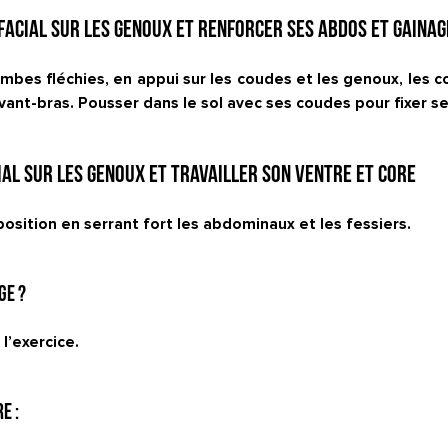
facial sur les genoux et renforcer ses abdos et gainag
jambes fléchies, en appui sur les coudes et les genoux, les
avant-bras. Pousser dans le sol avec ses coudes pour fixer s
ial sur les genoux et travailler son ventre et core
 position en serrant fort les abdominaux et les fessiers.
ge ?
 l’exercice.
e :