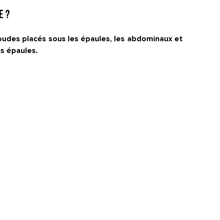
e ?
 coudes placés sous les épaules, les abdominaux et
es épaules.