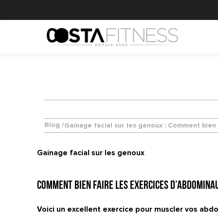
Blog /
Gainage facial sur les genoux : Comment bien 
Gainage facial sur les genoux
Comment bien faire les exercices d’abdominau
Voici un excellent exercice pour muscler vos abdo