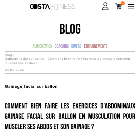
0
BLOG
Alimentation
Coaching
Divers
Entraînements
Blog /
Gainage facial sur ballon : Comment bien faire l’exercice de musculation pour
muscler vos abdos ?
24.02.2026
Gainage facial sur ballon
Comment bien faire les exercices d’abdominaux
Gainage facial sur ballon en musculation pour
muscler ses abdos et son gainage ?