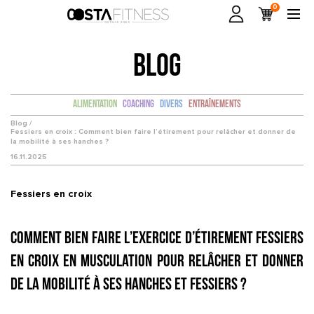
0
BLOG
Alimentation
Coaching
Divers
Entraînements
Blog /
Fessiers en croix : Comment bien faire l’étirement pour relâcher et donner de
la mobilité à ses hanches ?
16.11.2025
Fessiers en croix
Comment bien faire l’exercice d’étirement Fessiers
en croix en musculation pour relâcher et donner
de la mobilité à ses hanches et fessiers ?