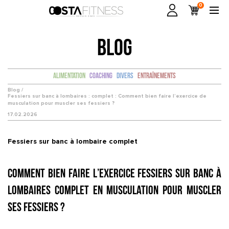
0
BLOG
Alimentation
Coaching
Divers
Entraînements
Blog /
Fessiers sur banc à lombaires : complet : Comment bien faire l’exercice de
musculation pour muscler ses fessiers ?
17.02.2026
Fessiers sur banc à lombaire complet
Comment bien faire l’exercice Fessiers sur banc à
lombaires complet en musculation pour muscler
ses fessiers ?