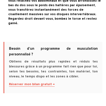
vous relâchez vos abdominaux et que vous arrondissez le
bas du dos sous le poids des haltères par épuisement,
vous transférez instantanément des forces de
cisaillement massives sur vos disques intervertébraux.
Regardez droit devant vous, bombez le torse et restez
gainé.
Besoin d’un programme de musculation
personnalisé ?
Obtiens de résultats plus rapides et réduis tes
blessures grâce à un programme fait rien que pour toi,
selon tes besoins, tes contraintes, ton matériel, ton
niveau, le temps dispo et les zones à cibler.
Réserver mon bilan gratuit →