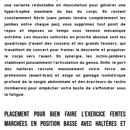
une variante redoutable en
musculation
pour générer une
hypertrophie maximale du bas du corps. En restant
constamment fléchi (sans jamais tendre complètement les
jambes entre chaque pas), vous supprimez tout point de
repos et imposez un temps sous tension mécanique
extrême. Les
muscles sollicités
en priorité absolue sont les
quadriceps
(l’avant des cuisses) et les
grands fessiers
, qui
travaillent de concert pour freiner la descente et propulser
le corps vers l’avant. En synergie, les
ischio-jambiers
stabilisent puissamment l’articulation du genou. Enfin, le port
des haltères recrute massivement votre force de
préhension (avant-bras) et exige un gainage isométrique
profond de la
sangle abdominale
et des érecteurs du rachis
(lombaires) pour empêcher votre buste de s’effondrer sous
la fatigue.
Placement pour bien faire l’exercice Fentes
marchées en position basse avec haltères et