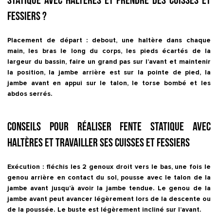
statique avec haltères et prendre des cuisses et
fessiers ?
Placement de départ : debout, une haltère dans chaque
main, les bras le long du corps, les pieds écartés de la
largeur du bassin, faire un grand pas sur l’avant et maintenir
la position, la jambe arrière est sur la pointe de pied, la
jambe avant en appui sur le talon, le torse bombé et les
abdos serrés.
Conseils pour réaliser Fente statique avec
haltères et travailler ses cuisses et fessiers
Exécution : fléchis les 2 genoux droit vers le bas, une fois le
genou arrière en contact du sol, pousse avec le talon de la
jambe avant jusqu’à avoir la jambe tendue. Le genou de la
jambe avant peut avancer légèrement lors de la descente ou
de la poussée. Le buste est légèrement incliné sur l’avant.