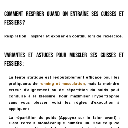
Comment respirer quand on entraîne ses cuisses et
fessiers ?
Respiration : inspirer et expirer en continu lors de l’exercice.
Variantes et astuces pour muscler ses cuisses et
fessiers :
La fente statique est redoutablement efficace pour les
pratiquants de
running et musculation
, mais la moindre
erreur d’alignement ou de répartition du poids peut
conduire à la blessure. Pour maximiser l’hypertrophie
sans vous blesser, voici les règles d’exécution à
appliquer :
La répartition du poids (Appuyez sur le talon avant) :
C’est l’erreur biomécanique numéro un. Beaucoup de