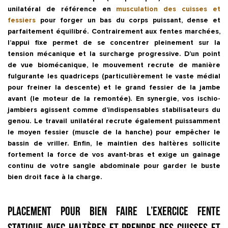
unilatéral de référence en
musculation
des cuisses et
fessiers
pour forger un bas du corps puissant, dense et
parfaitement équilibré. Contrairement aux fentes marchées,
l’appui fixe permet de se concentrer pleinement sur la
tension mécanique et la surcharge progressive. D’un point
de vue biomécanique, le mouvement recrute de manière
fulgurante les
quadriceps
(particulièrement le vaste médial
pour freiner la descente) et le
grand fessier
de la jambe
avant (le moteur de la remontée). En synergie, vos
ischio-
jambiers
agissent comme d’indispensables stabilisateurs du
genou. Le travail unilatéral recrute également puissamment
le moyen fessier (muscle de la hanche) pour empêcher le
bassin de vriller. Enfin, le maintien des haltères sollicite
fortement la force de vos avant-bras et exige un gainage
continu de votre sangle abdominale pour garder le buste
bien droit face à la charge.
Placement pour bien faire l’exercice Fente